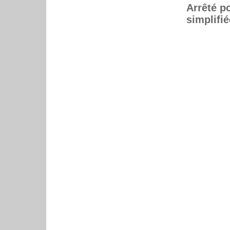
Arrêté p
simplifi