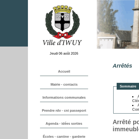
Jeudi 06 août 2026
Arrêtés
Sommaire
Clé
Co
Arrêté p
immeuble